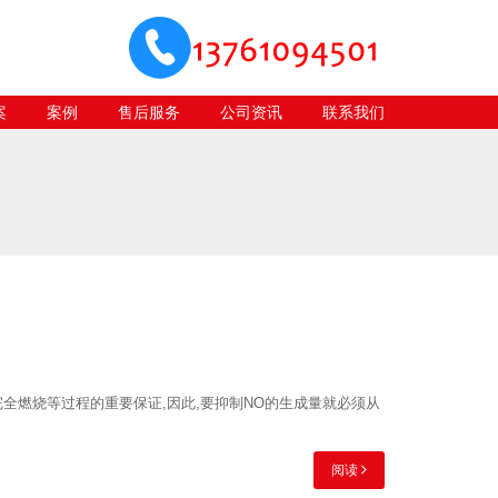
案
案例
售后服务
公司资讯
联系我们
全燃烧等过程的重要保证,因此,要抑制NO的生成量就必须从
阅读