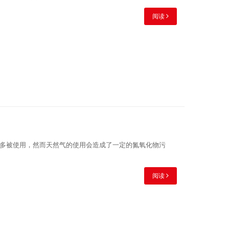
阅读
多被使用，然而天然气的使用会造成了一定的氮氧化物污
阅读