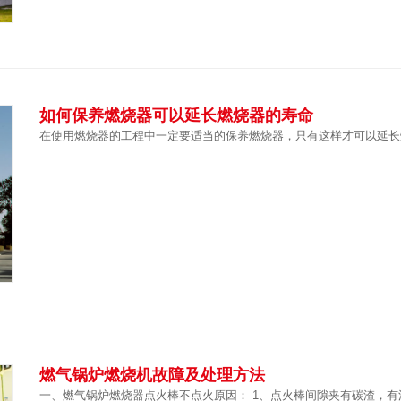
如何保养燃烧器可以延长燃烧器的寿命
在使用燃烧器的工程中一定要适当的保养燃烧器，只有这样才可以延长
燃气锅炉燃烧机故障及处理方法
一、燃气锅炉燃烧器点火棒不点火原因： 1、点火棒间隙夹有碳渣，有