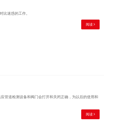
对比迷惑的工作。
阅读
供应管道检测设备和阀门会打开和关闭正确，为以后的使用和
阅读