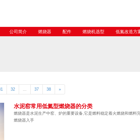
公司简介
燃烧器
配件
燃烧机选型
低氮改造方
31
32
...
37
38
»
水泥窑常用低氮型燃烧器的分类
燃烧器是水泥生产中窑、炉的重要设备,它是燃料稳定着火燃烧和燃料完
燃烧器入手