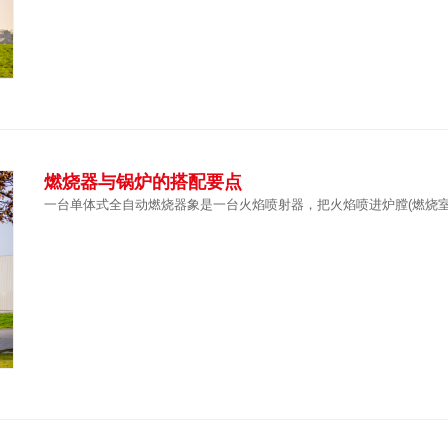
燃烧器与锅炉的搭配要点
一台单体式全自动燃烧器象是一台火焰喷射器，把火焰喷进炉膛(燃烧