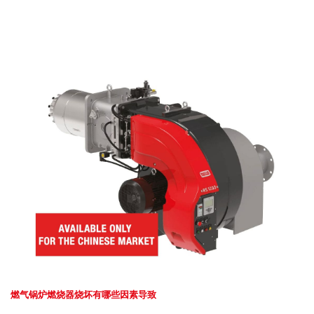
燃气锅炉燃烧器烧坏有哪些因素导致