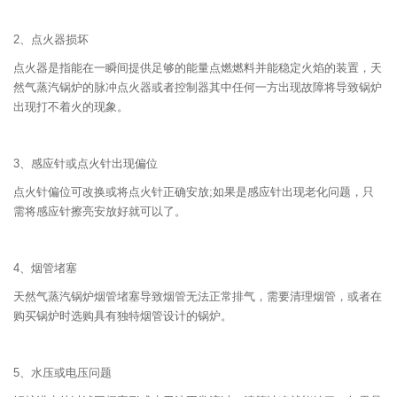
2、点火器损坏
点火器是指能在一瞬间提供足够的能量点燃燃料并能稳定火焰的装置，天
然气蒸汽锅炉的脉冲点火器或者控制器其中任何一方出现故障将导致锅炉
出现打不着火的现象。
3、感应针或点火针出现偏位
点火针偏位可改换或将点火针正确安放;如果是感应针出现老化问题，只
需将感应针擦亮安放好就可以了。
4、烟管堵塞
天然气蒸汽锅炉烟管堵塞导致烟管无法正常排气，需要清理烟管，或者在
购买锅炉时选购具有独特烟管设计的锅炉。
5、水压或电压问题