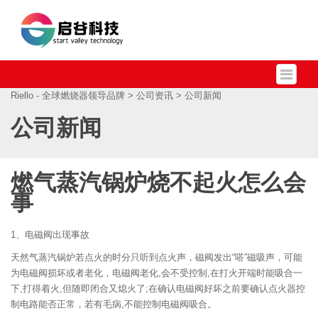
Riello - 全球燃烧器领导品牌
>
公司资讯
> 公司新闻
公司新闻
燃气蒸汽锅炉烧不起火怎么会
事
1、电磁阀出现事故
天然气蒸汽锅炉若点火的时分只听到点火声，磁阀发出“嗒”磁吸声，可能
为电磁阀损坏或者老化，电磁阀老化,会不受控制,在打火开端时能吸合一
下,打得着火,但随即闭合又熄火了;在确认电磁阀好坏之前要确认点火器控
制电路能否正常，若有毛病,不能控制电磁阀吸合。