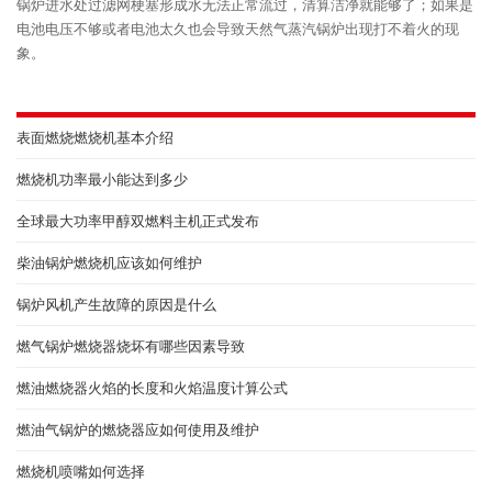
锅炉进水处过滤网梗塞形成水无法正常流过，清算洁净就能够了；如果是
电池电压不够或者电池太久也会导致天然气蒸汽锅炉出现打不着火的现
象。
表面燃烧燃烧机基本介绍
燃烧机功率最小能达到多少
全球最大功率甲醇双燃料主机正式发布
柴油锅炉燃烧机应该如何维护
锅炉风机产生故障的原因是什么
燃气锅炉燃烧器烧坏有哪些因素导致
燃油燃烧器火焰的长度和火焰温度计算公式
燃油气锅炉的燃烧器应如何使用及维护
燃烧机喷嘴如何选择