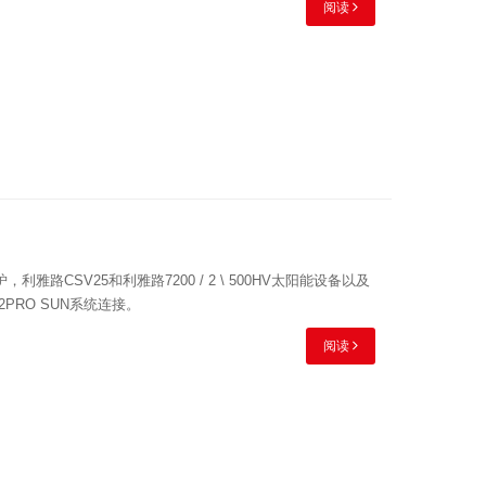
阅读
CSV25和利雅路7200 / 2 \ 500HV太阳能设备以及
2PRO SUN系统连接。
阅读