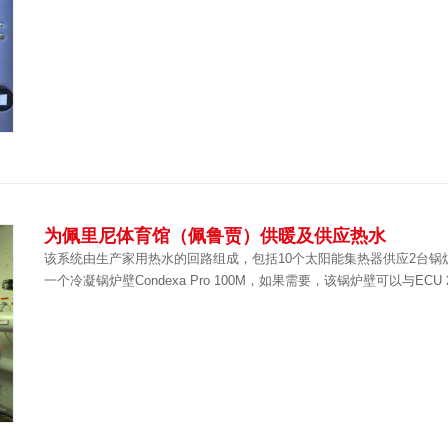
为佩里尼体育馆（佩鲁贾）供暖及供应热水
该系统由生产家用热水的回路组成，包括10个太阳能集热器供应2台锅炉，利雅路
一个冷凝锅炉壁Condexa Pro 100M，如果需要，该锅炉壁可以与ECU 