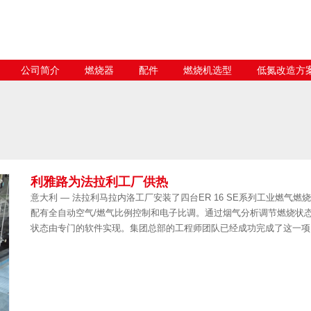
公司简介
燃烧器
配件
燃烧机选型
低氮改造方
利雅路为法拉利工厂供热
意大利 — 法拉利马拉内洛工厂安装了四台ER 16 SE系列工业燃气燃烧器
配有全自动空气/燃气比例控制和电子比调。通过烟气分析调节燃烧状
状态由专门的软件实现。集团总部的工程师团队已经成功完成了这一项