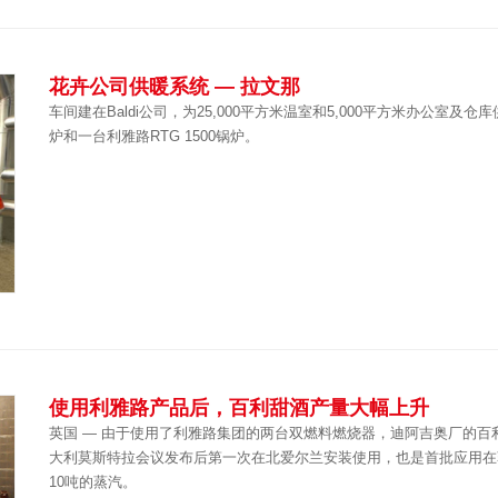
花卉公司供暖系统 — 拉文那
车间建在Baldi公司，为25,000平方米温室和5,000平方米办公室及仓库
炉和一台利雅路RTG 1500锅炉。
使用利雅路产品后，百利甜酒产量大幅上升
英国 — 由于使用了利雅路集团的两台双燃料燃烧器，迪阿吉奥厂的百利
大利莫斯特拉会议发布后第一次在北爱尔兰安装使用，也是首批应用在
10吨的蒸汽。