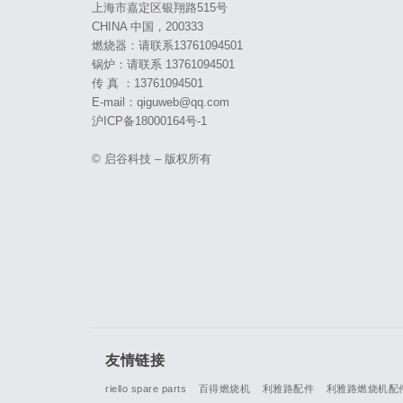
上海市嘉定区银翔路515号
CHINA 中国，200333
燃烧器：请联系13761094501
锅炉：请联系 13761094501
传 真 ：13761094501
E-mail：qiguweb@qq.com
沪ICP备18000164号-1
© 启谷科技 – 版权所有
友情链接
riello spare parts
百得燃烧机
利雅路配件
利雅路燃烧机配