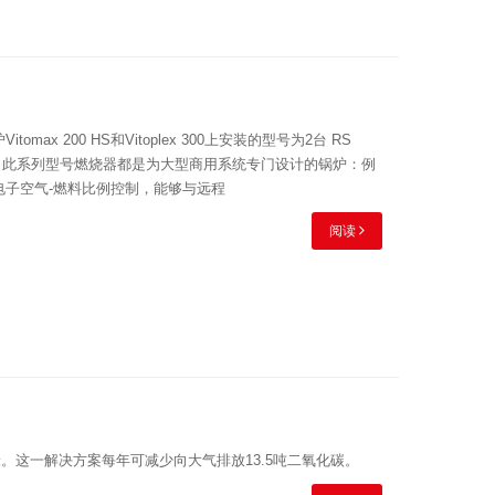
x 200 HS和Vitoplex 300上安装的型号为2台 RS
.9 MW。此系列型号燃烧器都是为大型商用系统专门设计的锅炉：例
装了电子空气-燃料比例控制，能够与远程
阅读
方米。这一解决方案每年可减少向大气排放13.5吨二氧化碳。