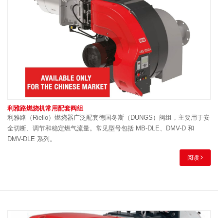
利雅路燃烧机常用配套阀组
利雅路（Riello）燃烧器广泛配套德国冬斯（DUNGS）阀组，主要用于安
全切断、调节和稳定燃气流量。常见型号包括 MB-DLE、DMV-D 和
DMV-DLE 系列。
阅读