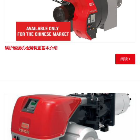
锅炉燃烧机检漏装置基本介绍
阅读