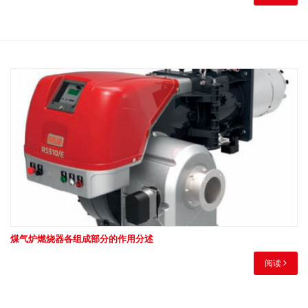
煤气炉燃烧器各组成部分的作用分述
阅读