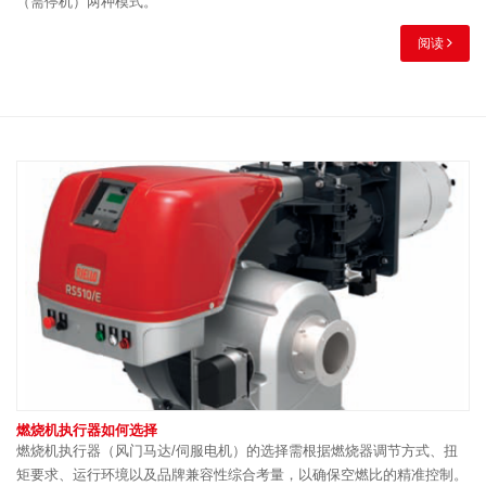
（需停机）两种模式。
阅读
燃烧机执行器如何选择
燃烧机执行器（风门马达/伺服电机）的选择需根据燃烧器调节方式、扭
矩要求、运行环境以及品牌兼容性综合考量，以确保空燃比的精准控制。