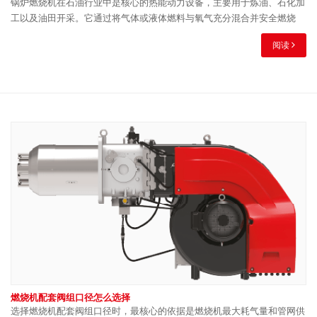
锅炉燃烧机在石油行业中是核心的热能动力设备，主要用于炼油、石化加
工以及油田开采。它通过将气体或液体燃料与氧气充分混合并安全燃烧
阅读
燃烧机配套阀组口径怎么选择
选择燃烧机配套阀组口径时，最核心的依据是燃烧机最大耗气量和管网供