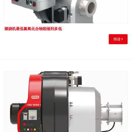
燃烧机最低氮氧化合物能做到多低
阅读