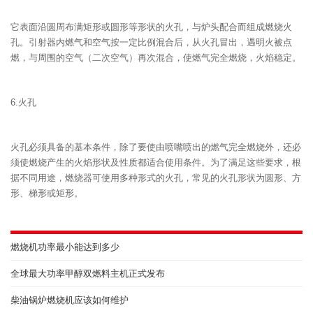
它表面沿圆周布满矩形或圆形等形状的火孔，与炉头配合而组成燃烧火
孔。引射器内燃气和空气按一定比例混合后，从火孔冒出，遇明火被点
燃，与周围的空气（二次空气）再次混合，使燃气完全燃烧，火焰稳定。
6.火孔
火孔必须具备的基本条件，除了要使由喷嘴喷出的燃气完全燃烧外，还必
须使燃烧产生的火焰形状及性质都适合使用条件。为了满足这些要求，根
据不同用途，燃烧器可使用多种形式的火孔，常见的火孔形状为圆形、方
形、梯形或矩形。
燃烧机功率最小能达到多少
全球最大功率甲醇双燃料主机正式发布
柴油锅炉燃烧机应该如何维护