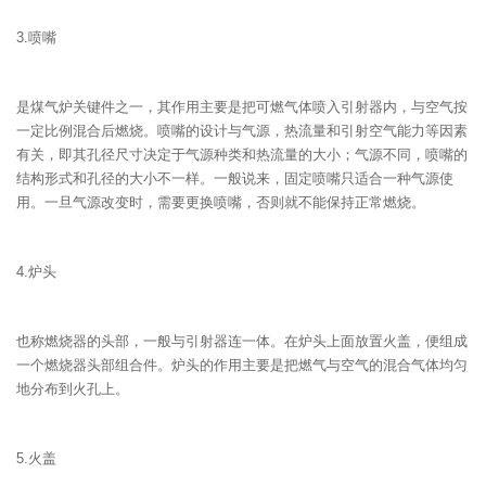
3.喷嘴
是煤气炉关键件之一，其作用主要是把可燃气体喷入引射器内，与空气按
一定比例混合后燃烧。喷嘴的设计与气源，热流量和引射空气能力等因素
有关，即其孔径尺寸决定于气源种类和热流量的大小；气源不同，喷嘴的
结构形式和孔径的大小不一样。一般说来，固定喷嘴只适合一种气源使
用。一旦气源改变时，需要更换喷嘴，否则就不能保持正常燃烧。
4.炉头
也称燃烧器的头部，一般与引射器连一体。在炉头上面放置火盖，便组成
一个燃烧器头部组合件。炉头的作用主要是把燃气与空气的混合气体均匀
地分布到火孔上。
5.火盖