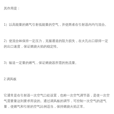
其作用是：
1）以高能量的燃气引射低能量的空气，并使两者在引射器内均匀混合。
2）使混合钵保持一定压力，克服通道的阻力损失，在火孔出口获得一定
的出口速度，保证燃烧火焰的稳定性。
3）输送一定量的燃气，保证燃烧器所需的热流量。
2.调风板
它通常是在引射器一次空气口处设置，也称一次空气调节器，是使一次空
气需要量达到要求而设的。通过调风板的调节，可控制一次空气的进气
量，使燃气和引射的空气比例适当，保持燃烧火焰正常。