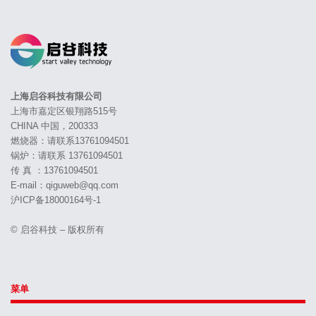
上海启谷科技有限公司
上海市嘉定区银翔路515号
CHINA 中国，200333
燃烧器：请联系13761094501
锅炉：请联系 13761094501
传 真 ：13761094501
E-mail：qiguweb@qq.com
沪ICP备18000164号-1
© 启谷科技 – 版权所有
菜单