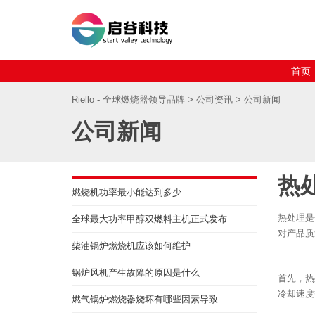
首页
Riello - 全球燃烧器领导品牌
>
公司资讯
> 公司新闻
公司新闻
热
燃烧机功率最小能达到多少
热处理是
全球最大功率甲醇双燃料主机正式发布
对产品质
柴油锅炉燃烧机应该如何维护
锅炉风机产生故障的原因是什么
首先，热
冷却速度
燃气锅炉燃烧器烧坏有哪些因素导致