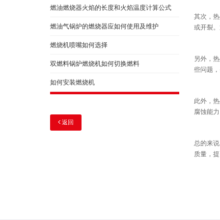
燃油燃烧器火焰的长度和火焰温度计算公式
其次，热
燃油气锅炉的燃烧器应如何使用及维护
或开裂。
燃烧机喷嘴如何选择
另外，热
双燃料锅炉燃烧机如何切换燃料
些问题，
如何安装燃烧机
此外，热
腐蚀能力
返回
总的来说
质量，提