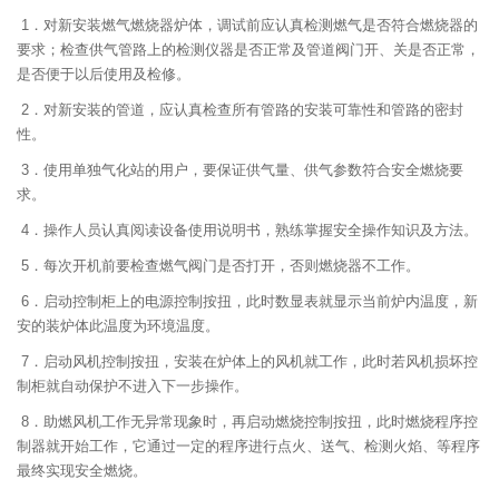
1．对新安装燃气燃烧器炉体，调试前应认真检测燃气是否符合燃烧器的
要求；检查供气管路上的检测仪器是否正常及管道阀门开、关是否正常，
是否便于以后使用及检修。
2．对新安装的管道，应认真检查所有管路的安装可靠性和管路的密封
性。
3．使用单独气化站的用户，要保证供气量、供气参数符合安全燃烧要
求。
4．操作人员认真阅读设备使用说明书，熟练掌握安全操作知识及方法。
5．每次开机前要检查燃气阀门是否打开，否则燃烧器不工作。
6．启动控制柜上的电源控制按扭，此时数显表就显示当前炉内温度，新
安的装炉体此温度为环境温度。
7．启动风机控制按扭，安装在炉体上的风机就工作，此时若风机损坏控
制柜就自动保护不进入下一步操作。
8．助燃风机工作无异常现象时，再启动燃烧控制按扭，此时燃烧程序控
制器就开始工作，它通过一定的程序进行点火、送气、检测火焰、等程序
最终实现安全燃烧。