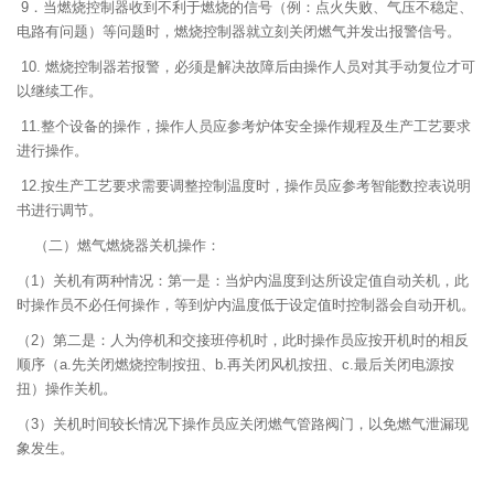
9．当燃烧控制器收到不利于燃烧的信号（例：点火失败、气压不稳定、
电路有问题）等问题时，燃烧控制器就立刻关闭燃气并发出报警信号。
10. 燃烧控制器若报警，必须是解决故障后由操作人员对其手动复位才可
以继续工作。
11.整个设备的操作，操作人员应参考炉体安全操作规程及生产工艺要求
进行操作。
12.按生产工艺要求需要调整控制温度时，操作员应参考智能数控表说明
书进行调节。
（二）燃气燃烧器关机操作：
（1）关机有两种情况：第一是：当炉内温度到达所设定值自动关机，此
时操作员不必任何操作，等到炉内温度低于设定值时控制器会自动开机。
（2）第二是：人为停机和交接班停机时，此时操作员应按开机时的相反
顺序（a.先关闭燃烧控制按扭、b.再关闭风机按扭、c.最后关闭电源按
扭）操作关机。
（3）关机时间较长情况下操作员应关闭燃气管路阀门，以免燃气泄漏现
象发生。