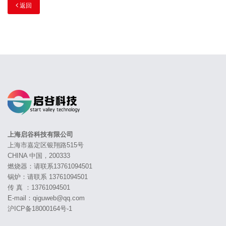
返回
上海启谷科技有限公司
上海市嘉定区银翔路515号
CHINA 中国，200333
燃烧器：请联系13761094501
锅炉：请联系 13761094501
传 真 ：13761094501
E-mail：qiguweb@qq.com
沪ICP备18000164号-1