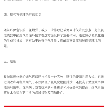
四、烟气再循环的环保意义
随着环保意识的日益增强，减少工业排放已成为全球关注的焦点。超低氮
燃烧器中的烟气再循环技术在这方面发挥了重要作用。通过减少氮氧化物
的生成和排放，它有助于改善空气质量，缓解温室效应和酸雨等环境问
题。
五、结论
超低氮燃烧器的烟气再循环技术是一种高效、环保的能源利用方式。它通
过回收和再利用烟气，不仅降低了氮氧化物的排放，还提高了燃烧效率和
能源利用率。在未来，随着技术的不断进步和环保要求的提高，烟气再循
环技术有望在更广泛的领域得到应用和推广.