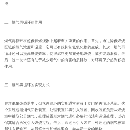
成。
二、烟气再循环的作用
烟气再循环在超低氮燃烧器中起着至关重要的作用。首先，通过降低燃烧
区域的氧气浓度和温度，它可以有效抑制氮氧化物的生成。其次，烟气再
循环还可以提高燃烧效率，使得燃料更加充分地燃烧，减少能源浪费。最
后，这一技术还有助于减少烟气中的有害物质排放，对环境保护起到积极
作用。
三、烟气再循环的实现方式
在超低氮燃烧器中，烟气再循环的实现通常依赖于专门的再循环系统。这
个系统包括烟气回收装置、处理装置和再引入装置。回收装置负责从燃烧
室中抽取部分烟气，处理装置则对烟气进行必要的清洁和调温处理，以确
保其适合再次引入燃烧过程。最后，通过再引入装置，处理过的烟气被重
新注入燃烧室，与新鲜空气和燃料混合，参与新一轮的燃烧。