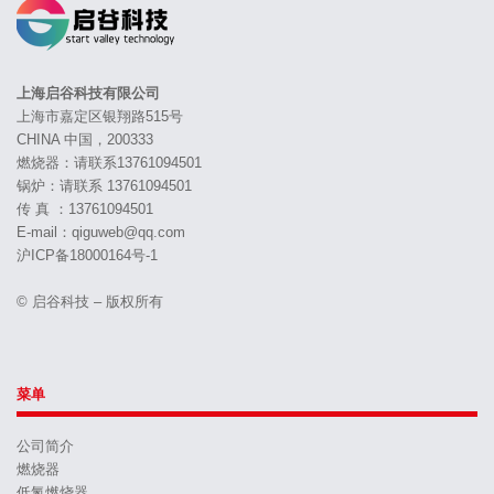
上海启谷科技有限公司
上海市嘉定区银翔路515号
CHINA 中国，200333
燃烧器：请联系13761094501
锅炉：请联系 13761094501
传 真 ：13761094501
E-mail：qiguweb@qq.com
沪ICP备18000164号-1
© 启谷科技 – 版权所有
菜单
公司简介
燃烧器
低氮燃烧器