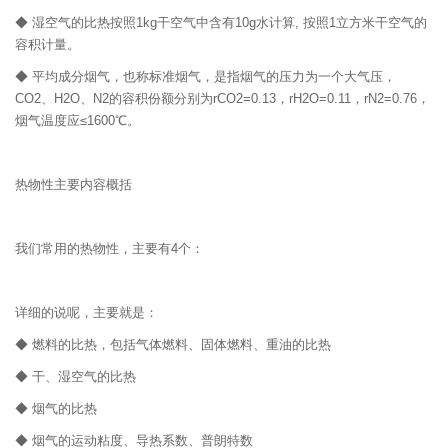
◆ 湿空气的比热按照1kg干空气中含有10g水计算, 按照1立方米干空气的
容积计量。
◆ 平均成分烟气，也称标准烟气，是指烟气的压力为一个大气压，
CO2、H2O、N2的容积份额分别为rCO2=0.13，rH2O=0.11，rN2=0.76，
烟气温度应≤1600℃。
热物性主要内容概括
我们常用的热物性，主要有4个：
详细的说呢，主要就是：
◆ 燃料的比热，包括气体燃料、固体燃料、重油的比热
◆ 干、湿空气的比热
◆ 烟气的比热
◆ 烟气的运动粘度、导热系数、普朗特数