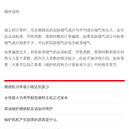
额外说明
做工程计算时，完全燃烧后的实际烟气成分与平均成分烟气有出入，会引
起运动粘度、导热系数、普朗特数的计算偏差。如果实际烟气成分与标准
烟气成分相差不大，可以把实际烟气近似为标准烟气。
如果偏差过大，则在标准烟气的运动粘度、导热系数、普朗特数前面分别
再引入某个系数。因为引入系数的情况较少，此处不做详细介绍。如有需
要，大家可以自己查看《锅炉机组热力计算标准方法》中的相关章节。
燃烧机功率最小能达到多少
全球最大功率甲醇双燃料主机正式发布
柴油锅炉燃烧机应该如何维护
锅炉风机产生故障的原因是什么