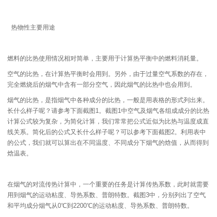
热物性主要用途
燃料的比热使用情况相对简单，主要用于计算热平衡中的燃料消耗量。
空气的比热，在计算热平衡时会用到。另外，由于过量空气系数的存在，
完全燃烧后的烟气中含有一部分空气，因此烟气的比热中也会用到。
烟气的比热，是指烟气中各种成分的比热，一般是用表格的形式列出来。
长什么样子呢？请参考下面截图1。截图1中空气及烟气各组成成分的比热
计算公式较为复杂，为简化计算，我们常常把公式近似为比热与温度成直
线关系。简化后的公式又长什么样子呢？可以参考下面截图2。利用表中
的公式，我们就可以算出在不同温度、不同成分下烟气的焓值，从而得到
焓温表。
在烟气的对流传热计算中，一个重要的任务是计算传热系数，此时就需要
用到烟气的运动粘度、导热系数、普朗特数。截图3中，分别列出了空气
和平均成分烟气从0℃到2200℃的运动粘度、导热系数、普朗特数。