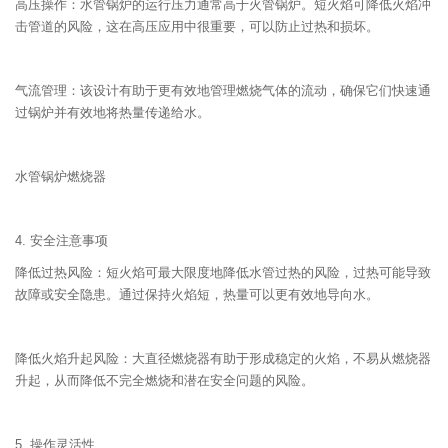
高压操作：水管锅炉的运行压力通常高于火管锅炉。短火焰可降低火焰冲
击管道的风险，这在高压应用中很重要，可以防止过热和损坏。
气流管理：该设计有助于更有效地管理燃烧气体的流动，确保它们快速通
过锅炉并有效地将热量传递给水。
水管锅炉燃烧器
4. 安全注意事项
降低过热风险：短火焰可最大限度地降低水管过热的风险，过热可能导致
故障或安全隐患。通过保持火焰短，热量可以更有效地导向水。
降低火焰升起风险：大直径燃烧器有助于形成稳定的火焰，不易从燃烧器
升起，从而降低不完全燃烧和潜在安全问题的风险。
5. 操作灵活性