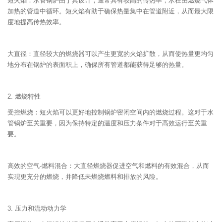
短火焰：水管锅炉由于其设计，通常具有较高的传热率，水在由燃烧气体
加热的管道中循环。短火焰有助于确保热量集中在管道附近，从而最大限
度地提高传热效率。
大直径：直径较大的燃烧器可以产生更宽的火焰扩散，从而使热量更均匀
地分布在锅炉的表面积上，确保所有管道都能获得足够的热量。
2. 燃烧特性
受控燃烧：短火焰可以更好地控制锅炉密闭空间内的燃烧过程。这对于水
管锅炉至关重要，因为保持特定的温度和压力条件对于高效运行至关重
要。
高效的空气-燃料混合：大直径燃烧器促进空气和燃料的有效混合，从而
实现更充分的燃烧，并降低未燃烧燃料和排放的风险。
3. 压力和流动动力学