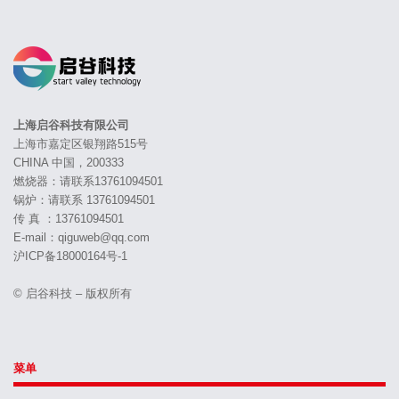
上海启谷科技有限公司
上海市嘉定区银翔路515号
CHINA 中国，200333
燃烧器：请联系13761094501
锅炉：请联系 13761094501
传 真 ：13761094501
E-mail：qiguweb@qq.com
沪ICP备18000164号-1
© 启谷科技 – 版权所有
菜单