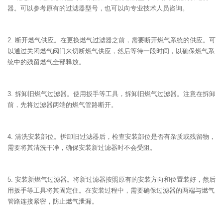
器。可以参考原有的过滤器型号，也可以向专业技术人员咨询。
2. 断开燃气供应。在更换燃气过滤器之前，需要断开燃气系统的供应。可
以通过关闭燃气阀门来切断燃气供应，然后等待一段时间，以确保燃气系
统中的残留燃气全部释放。
3. 拆卸旧燃气过滤器。使用扳手等工具，拆卸旧燃气过滤器。注意在拆卸
前，先将过滤器两端的燃气管路断开。
4. 清洗安装部位。拆卸旧过滤器后，检查安装部位是否有杂质或残留物，
需要将其清洗干净，确保安装新过滤器时不会受阻。
5. 安装新燃气过滤器。将新过滤器按照原有的安装方向和位置装好，然后
用扳手等工具将其固定住。在安装过程中，需要确保过滤器的两端与燃气
管路连接紧密，防止燃气泄漏。