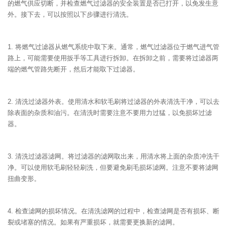
的燃气供应切断，并检查燃气过滤器的安全装置是否已打开，以免发生意
外。接下去，可以按照以下步骤进行清洗。
1. 将燃气过滤器从燃气系统中取下来。通常，燃气过滤器位于燃气进气管
路上，可能需要使用扳手等工具进行拆卸。在拆卸之前，需要将过滤器两
端的燃气管路先断开，然后才能取下过滤器。
2. 清洗过滤器外表。使用清水和软毛刷将过滤器的外表清洗干净，可以去
除表面的杂质和油污。在清洗时需要注意不要用力过猛，以免损坏过滤
器。
3. 清洗过滤器滤网。将过滤器的滤网取出来，用清水将上面的杂质冲洗干
净。可以使用软毛刷轻轻刷洗，但要避免刷毛损坏滤网。注意不要将滤网
扭曲变形。
4. 检查滤网的损坏情况。在清洗滤网的过程中，检查滤网是否有损坏、断
裂或堵塞的情况。如果有严重损坏，就需要更换新的滤网。