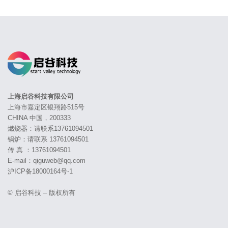
上海启谷科技有限公司
上海市嘉定区银翔路515号
CHINA 中国，200333
燃烧器：请联系13761094501
锅炉：请联系 13761094501
传 真 ：13761094501
E-mail：qiguweb@qq.com
沪ICP备18000164号-1
© 启谷科技 – 版权所有