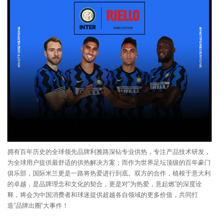
拥有百年历史的全球领先品牌利雅路深钻专业供热，专注产品技术研发，
为全球用户提供最舒适的供热解决方案；而作为世界足坛顶级的百年豪门
俱乐部，国际米兰更是一路将热爱进行到底。双方的合作，植根于意大利
的卓越，是品牌理念和文化的契合，更是对“为热爱，意起燃”的深度诠
释，将会为中国消费者和球迷提供超越各自领域的更多价值，共同打
造“品牌出圈“大事件！