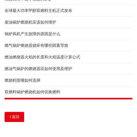
全球最大功率甲醇双燃料主机正式发布
柴油锅炉燃烧机应该如何维护
锅炉风机产生故障的原因是什么
燃气锅炉燃烧器烧坏有哪些因素导致
燃油燃烧器火焰的长度和火焰温度计算公式
燃油气锅炉的燃烧器应如何使用及维护
燃烧机喷嘴如何选择
双燃料锅炉燃烧机如何切换燃料
返回