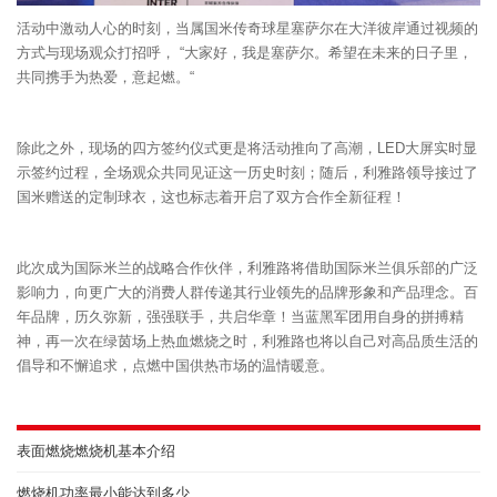
活动中激动人心的时刻，当属国米传奇球星塞萨尔在大洋彼岸通过视频的
方式与现场观众打招呼， “大家好，我是塞萨尔。希望在未来的日子里，
共同携手为热爱，意起燃。“
除此之外，现场的四方签约仪式更是将活动推向了高潮，LED大屏实时显
示签约过程，全场观众共同见证这一历史时刻；随后，利雅路领导接过了
国米赠送的定制球衣，这也标志着开启了双方合作全新征程！
此次成为国际米兰的战略合作伙伴，利雅路将借助国际米兰俱乐部的广泛
影响力，向更广大的消费人群传递其行业领先的品牌形象和产品理念。百
年品牌，历久弥新，强强联手，共启华章！当蓝黑军团用自身的拼搏精
神，再一次在绿茵场上热血燃烧之时，利雅路也将以自己对高品质生活的
倡导和不懈追求，点燃中国供热市场的温情暖意。
表面燃烧燃烧机基本介绍
燃烧机功率最小能达到多少