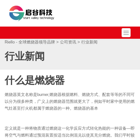
Riello - 全球燃烧器领导品牌
>
公司资讯
> 行业新闻
行业新闻
什么是燃烧器
燃烧器英文名称是burner,燃烧器根据燃料、燃烧方式、配套等等的不同可
以分为很多种类，广义上的燃烧器范围就更大了，例如平时家中使用的燃
气灶甚至打火机都属于燃烧器的一种。燃烧器的基本
定义就是一种将物质通过燃烧这一化学反应方式转化热能的一种设备—即
将空气与燃料通过预混装置按适当比例混兑以使其充分燃烧。我们平时较