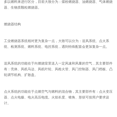
多以燃料来进行区分，目前大致分为：煤粉燃烧器、油燃烧器、气体燃烧
器、生物质颗粒燃烧器。
燃烧器结构
工业燃烧器系统相对更为复杂一点，大致可以分为：送风系统、点火系
统、检测系统、燃料系统、电控系统，遇到特殊配套会更加复杂一点。
送风系统的功能在于向燃烧室里送入一定风速和风量的空气，其主要部件
有：壳体、风机马达、风机叶轮、风枪火管、风门控制器、风门档板、凸
轮调节机构、扩散盘。
点火系统的功能在于点燃空气与燃料的混合物，其主要部件有：点火变压
器、点火电极、电火高压电缆。火焰长度、锥角、形状可按用户要求设
计。