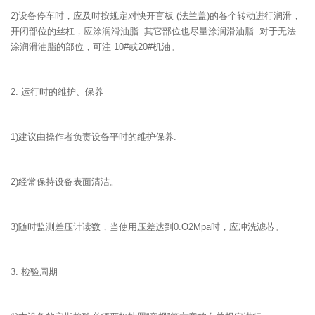
2)设备停车时，应及时按规定对快开盲板 (法兰盖)的各个转动进行润滑，
开闭部位的丝杠，应涂润滑油脂. 其它部位也尽量涂润滑油脂. 对于无法
涂润滑油脂的部位，可注 10#或20#机油。
2. 运行时的维护、保养
1)建议由操作者负责设备平时的维护保养.
2)经常保持设备表面清洁。
3)随时监测差压计读数，当使用压差达到0.O2Mpa时，应冲洗滤芯。
3. 检验周期