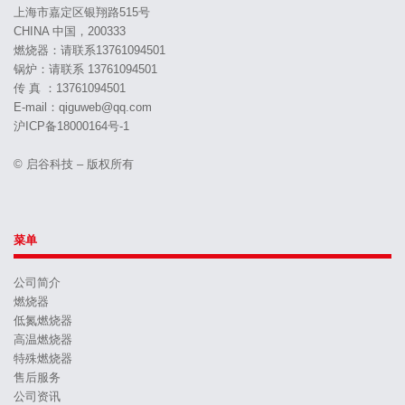
上海市嘉定区银翔路515号
CHINA 中国，200333
燃烧器：请联系13761094501
锅炉：请联系 13761094501
传 真 ：13761094501
E-mail：qiguweb@qq.com
沪ICP备18000164号-1
© 启谷科技 – 版权所有
菜单
公司简介
燃烧器
低氮燃烧器
高温燃烧器
特殊燃烧器
售后服务
公司资讯