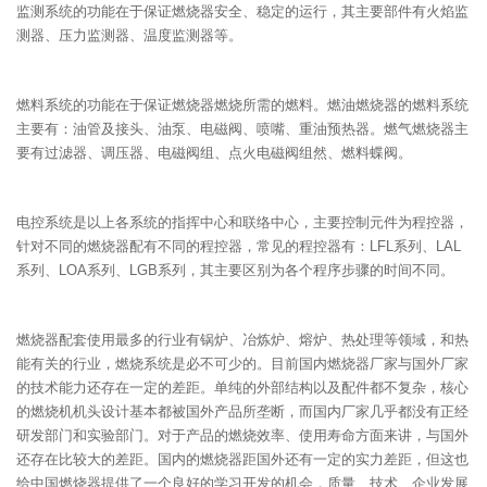
监测系统的功能在于保证燃烧器安全、稳定的运行，其主要部件有火焰监
测器、压力监测器、温度监测器等。
燃料系统的功能在于保证燃烧器燃烧所需的燃料。燃油燃烧器的燃料系统
主要有：油管及接头、油泵、电磁阀、喷嘴、重油预热器。燃气燃烧器主
要有过滤器、调压器、电磁阀组、点火电磁阀组然、燃料蝶阀。
电控系统是以上各系统的指挥中心和联络中心，主要控制元件为程控器，
针对不同的燃烧器配有不同的程控器，常见的程控器有：LFL系列、LAL
系列、LOA系列、LGB系列，其主要区别为各个程序步骤的时间不同。
燃烧器配套使用最多的行业有锅炉、冶炼炉、熔炉、热处理等领域，和热
能有关的行业，燃烧系统是必不可少的。目前国内燃烧器厂家与国外厂家
的技术能力还存在一定的差距。单纯的外部结构以及配件都不复杂，核心
的燃烧机机头设计基本都被国外产品所垄断，而国内厂家几乎都没有正经
研发部门和实验部门。对于产品的燃烧效率、使用寿命方面来讲，与国外
还存在比较大的差距。国内的燃烧器距国外还有一定的实力差距，但这也
给中国燃烧器提供了一个良好的学习开发的机会，质量、技术、企业发展