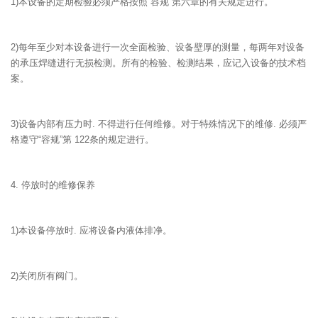
1)本设备的定期检验必须严格按照“容规”第六章的有关规定进行。
2)每年至少对本设备进行一次全面检验、设备壁厚的测量，每两年对设备
的承压焊缝进行无损检测。所有的检验、检测结果，应记入设备的技术档
案。
3)设备内部有压力时. 不得进行任何维修。对于特殊情况下的维修. 必须严
格遵守“容规”第 122条的规定进行。
4. 停放时的维修保养
1)本设备停放时. 应将设备内液体排净。
2)关闭所有阀门。