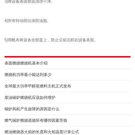
3)将设备表面彻底清理干净。
4)所有转动部位涂防油脂。
5)用帆布将设各全部盖上，防止尘垢沉积在设备表面。
表面燃烧燃烧机基本介绍
燃烧机功率最小能达到多少
全球最大功率甲醇双燃料主机正式发布
柴油锅炉燃烧机应该如何维护
锅炉风机产生故障的原因是什么
燃气锅炉燃烧器烧坏有哪些因素导致
燃油燃烧器火焰的长度和火焰温度计算公式