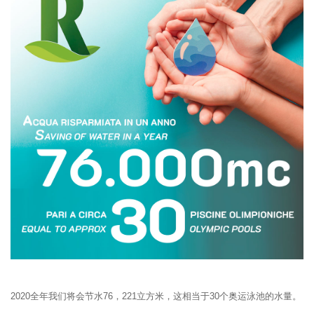
2020全年我们将会节水76，221立方米，这相当于30个奥运泳池的水量。