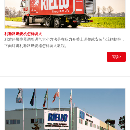
利雅路燃烧机怎样调火
利雅路燃烧器调整进气大小方法是在压力开关上调整或安装节流阀操控，
下面讲讲利雅路燃烧器怎样调火教程。
阅读