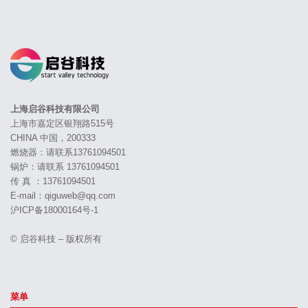
上海启谷科技有限公司
上海市嘉定区银翔路515号
CHINA 中国，200333
燃烧器：请联系13761094501
锅炉：请联系 13761094501
传 真 ：13761094501
E-mail：qiguweb@qq.com
沪ICP备18000164号-1
© 启谷科技 – 版权所有
菜单