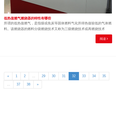
低热值燃气燃烧器的特性有哪些
所谓的低热值燃气，是指煤或焦炭等固体燃料气化所得热值较低的气体燃
料。该燃烧器的燃料分级燃烧技术又称为三级燃烧技术或再燃烧技术
阅读
«
1
2
...
29
30
31
32
33
34
35
...
37
38
»