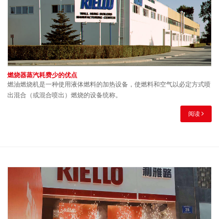
燃烧器蒸汽耗费少的优点
燃油燃烧机是一种使用液体燃料的加热设备，使燃料和空气以必定方式喷
出混合（或混合喷出）燃烧的设备统称。
阅读