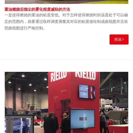
重油燃烧后烟尘的雾化程度减轻的方法
一是使得燃烧的重油的粘度变低。对于怎样使得燃烧时的温度处于可以确
定的范围内，就要通过取样调査测量其对应的粘度值绘制成曲线图并且依
照曲线图进行严格控制。
阅读