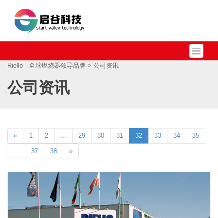
Riello - 全球燃烧器领导品牌
> 公司资讯
公司资讯
«
1
2
...
29
30
31
32
33
34
35
...
37
38
»