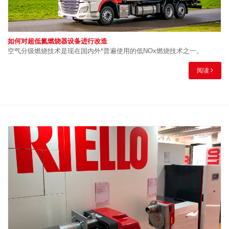
如何对超低氮燃烧器设备进行改造
空气分级燃烧技术是现在国内外*普遍使用的低NOx燃烧技术之一。
阅读