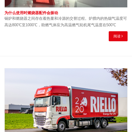
为什么使用时燃烧器配件会振动
锅炉和燃烧器之间存在着热量和冷源的交替过程。炉膛内的热烟气温度可
高达800℃至1000℃，助燃气体应为高温燃气轮机尾气温度在500℃
阅读